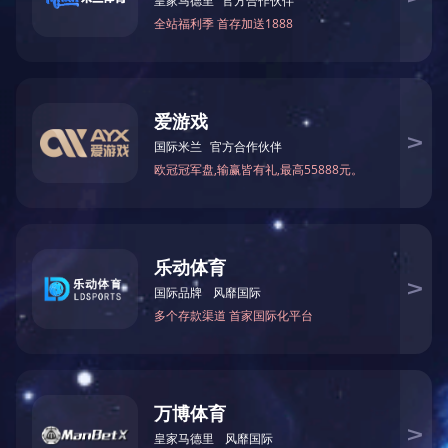
净化铝材
岩棉净化板
岩棉冷库板
中空玻镁芯材
加工车间
联系我们
九州手机版登录入口
业务热线：李先生：
17788957555
业务热线：吴先生：
17769327111