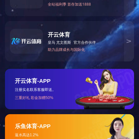
地址：湖南省湘潭市雨湖区鹤岭
镇雨湖工业集中区院内后栋三楼
3008室