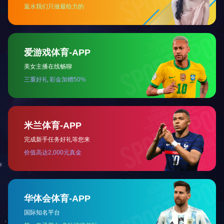
友情链接：
百度
竞网