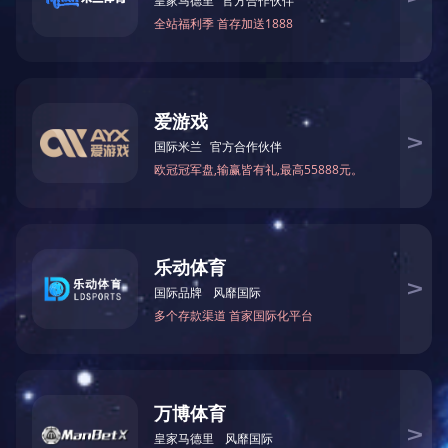
净化铝材
岩棉净化板
岩棉冷库板
中空玻镁芯材
加工车间
联系我们
九州手机版登录入口
业务热线：李先生：
17788957555
业务热线：吴先生：
17769327111