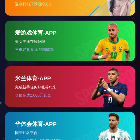
友情链接：
百度
竞网