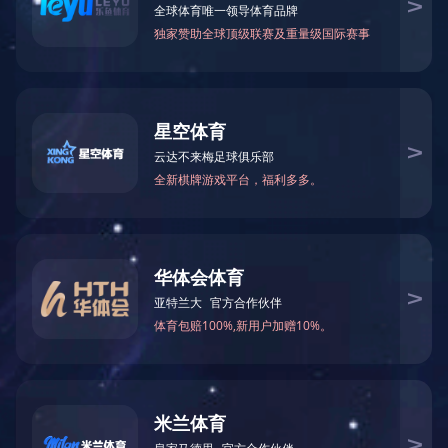
新闻动态
九州(中国)官方网站
PRODUCT
泡沫夹芯板
真金不老泡夹芯板
玻镁净化板
高端净化门
硅岩净化板