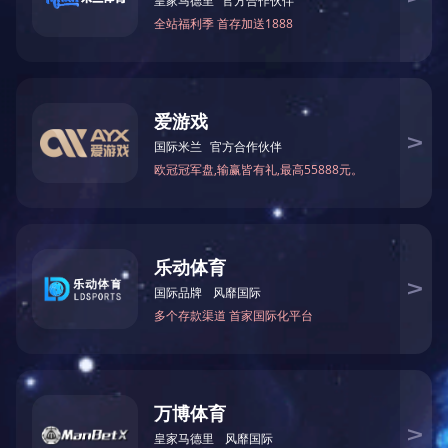
净化铝材
岩棉净化板
手工净化板是通过人工
岩棉冷库板
1.结构稳定，密封
手工制作时拼接精度高
中空玻镁芯材
净度要求极高的场景（
2.材质灵活，适配
加工车间
可根据需求灵活搭配不
需求，适配不同实验室
3.强度高，抗变形
联系我们
手工制作过程中对板材
九州手机版登录入口
环境。
业务热线：李先生：
4.细节处理更优
17788957555
边缘处理平整，可根据
业务热线：吴先生：
完整性。
17769327111
综上，手工净化板在密