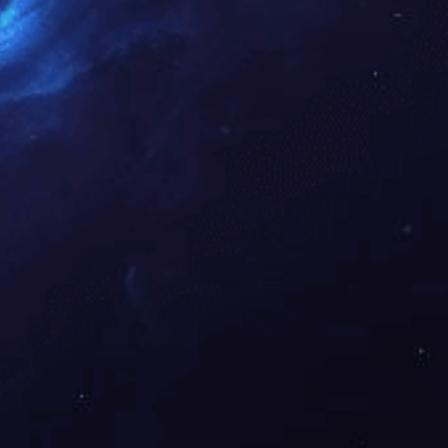
分享到：
更多+