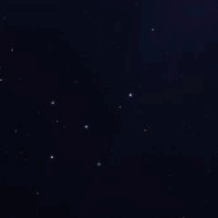
友情链接：
百度
竞网
快捷导航
/ SHORTCUT MENU
九州手机版登录入口
公司简介
九州(中国)官方网站
合作流程
服务承诺
合作案例
新闻动态
联系我们
版权所有：净化板材-岩棉玻镁夹