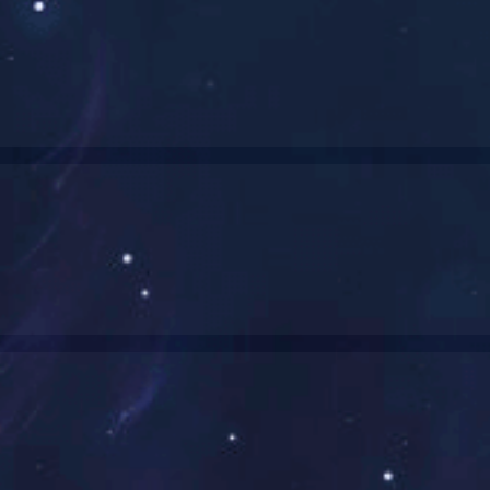
化板
岩棉净化板