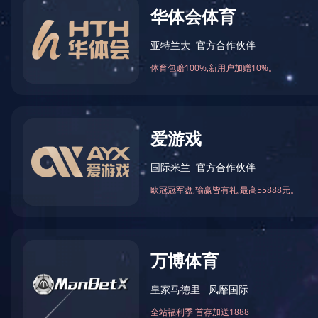
岩棉净
九州(中国)官方网站
PRODUCT
泡沫夹芯板
真金不老泡夹芯板
玻镁净化板
高端净化门
硅岩净化板