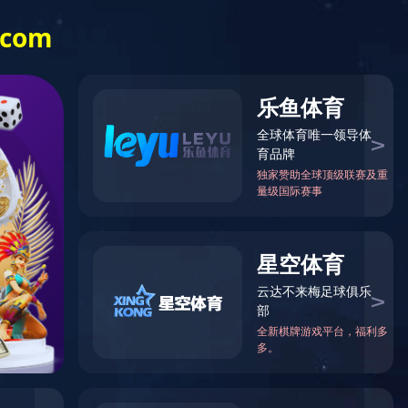
程
服务承诺
合作案例
新闻动态
联系我们
177-8