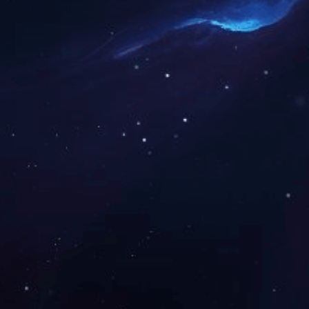
业务热线：吴先生：
17769327111
地址：湖南省湘潭市雨湖区鹤岭
镇雨湖工业集中区院内后栋三楼
3008室
友情链接：
百度
竞网
快捷导航
/ SHORTCUT MENU