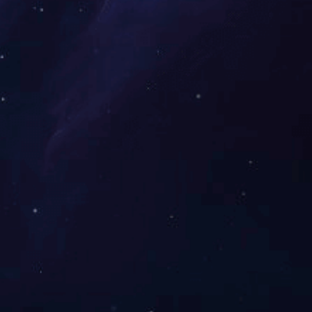
关注我们
/ CONTACT US