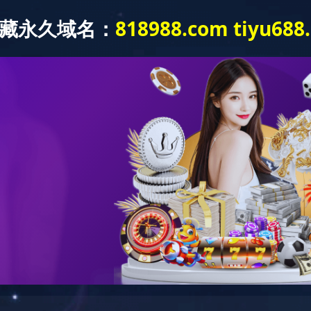
九州手机版
公司简介
九州(中国)官
合作流
登录入口
方网站