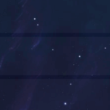
净化板
九州手机版