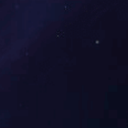
上一篇：
硅岩净化板
下一篇：没有了!
相关推荐