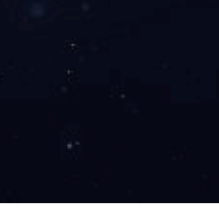
友情链接：
百度
竞网
中空玻镁
快捷导航
关
/ SHORTCUT MENU
九州手机版登录入口
公司简介
版
九州(中国)官方网站
合作流程
业务
服务承诺
合作案例
业务
新闻动态
联系我们
地
30