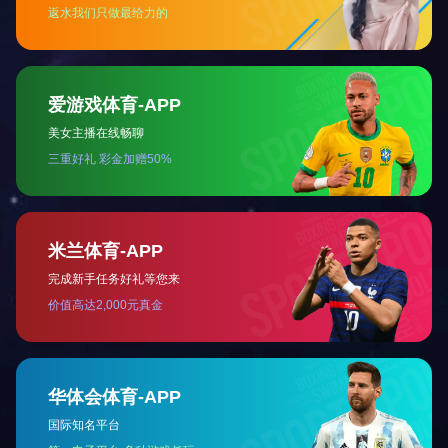
岩棉净化
友情链接：
百度
竞网
中空玻镁
快捷导航
关
/ SHORTCUT MENU
九州手机版登录入口
公司简介
版
九州(中国)官方网站
合作流程
业务