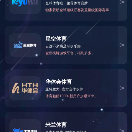
高端净化门
九州(中国)官方网站
PRODUCT
泡沫夹芯板
真金不老泡夹芯板
玻镁净化板
高端净化门
硫氧镁净化板
硅岩净化板