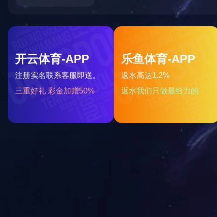
净化铝材
岩棉净化板
岩棉冷库板
中空玻镁芯材
加工车间
联系我们
九州手机版登录入口
业务热线：李先生：
17788957555
业务热线：吴先生：
17769327111