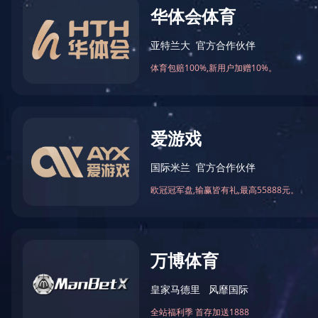
加工车
九州(中国)官方网站
PRODUCT
泡沫夹芯板
真金不老泡夹芯板
玻镁净化板
高端净化门
硅岩净化板