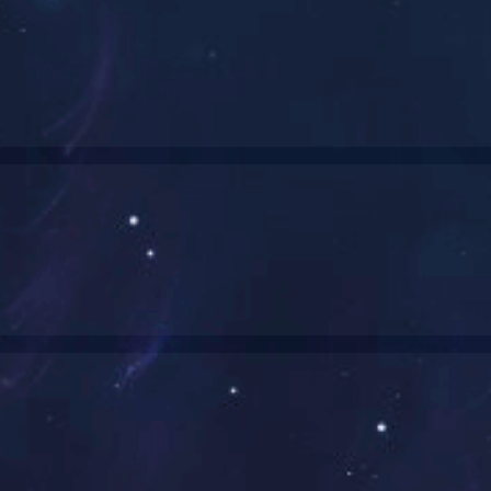
间
加工车间