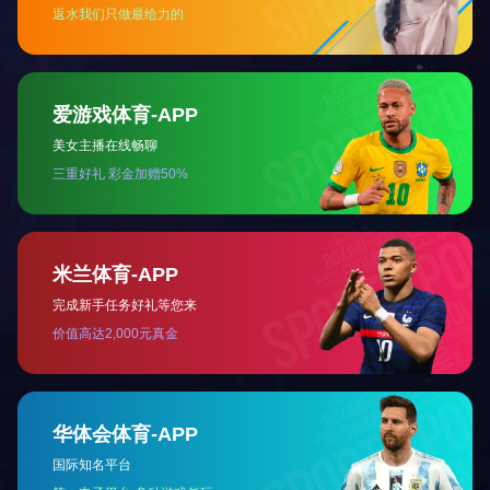
友情链接：
百度
竞网
中空玻镁
快捷导航
关
/ SHORTCUT MENU
九州手机版登录入口
公司简介
版
九州(中国)官方网站
合作流程
业务
服务承诺
合作案例
业务
新闻动态
联系我们
地
30