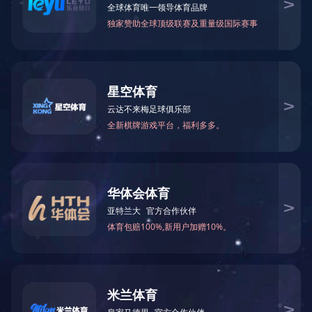
合作案例
九州(中国)官方网站
PRODUCT
泡沫夹芯板
真金不老泡夹芯板
玻镁净化板
高端净化门
硅岩净化板