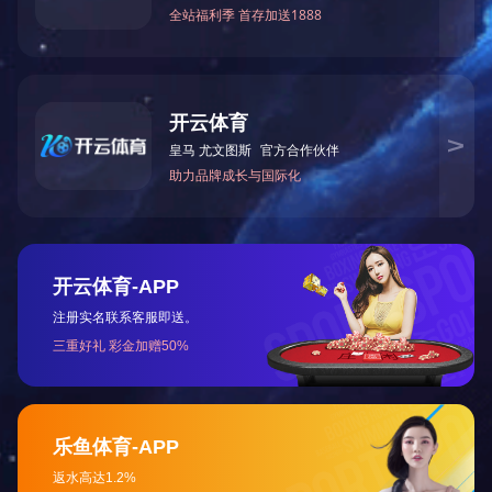
地址：湖南省湘潭市雨湖区鹤岭
泡沫
镇雨湖工业集中区院内后栋三楼
3008室
岩