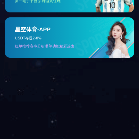
快捷导航
关
/ SHORTCUT MENU
九州手机版登录入口
公司简介
版
九州(中国)官方网站
合作流程
业务
服务承诺
合作案例
业务
新闻动态
联系我们
地
30
版权所有：净化板材-岩棉玻镁夹芯板-九州
乐鱼网页版登录入口
|
开云网页版页面
|
开云手机站登录入口
|
必一app
官网
|
星空网官方站入口
|
开元官方版网站登录入口
|
乐鱼官方网站
|
亚